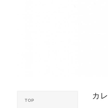
カ
TOP