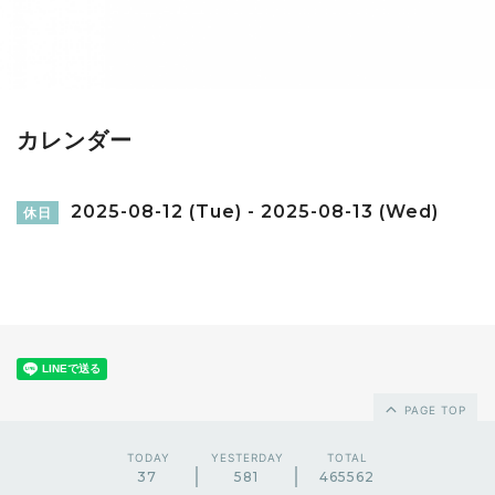
カレンダー
2025-08-12 (Tue) - 2025-08-13 (Wed)
休日
PAGE TOP
TODAY
YESTERDAY
TOTAL
37
581
465562