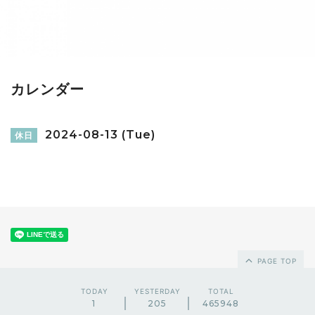
カレンダー
2024-08-13 (Tue)
休日
PAGE TOP
TODAY
YESTERDAY
TOTAL
1
205
465948