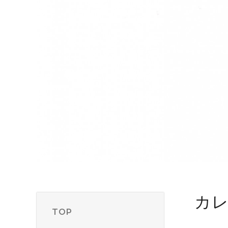
カ
TOP