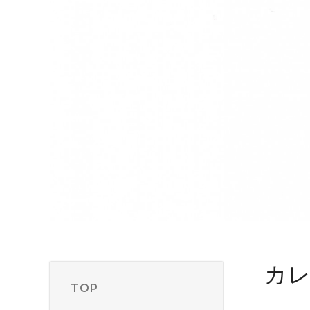
カ
TOP