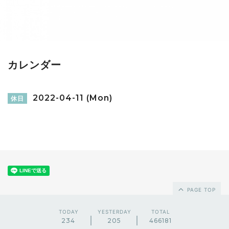
カレンダー
2022-04-11 (Mon)
休日
PAGE TOP
TODAY
YESTERDAY
TOTAL
234
205
466181